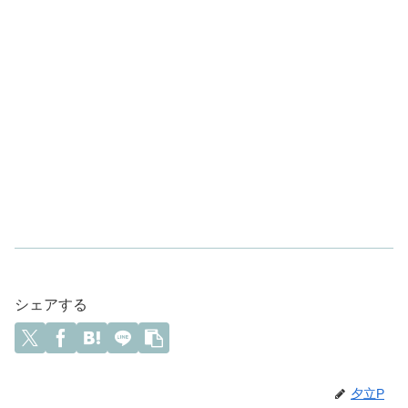
シェアする
夕立P