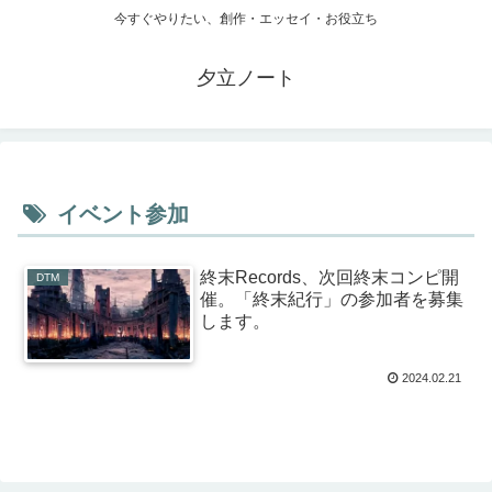
今すぐやりたい、創作・エッセイ・お役立ち
夕立ノート
イベント参加
終末Records、次回終末コンピ開
DTM
催。「終末紀行」の参加者を募集
します。
2024.02.21