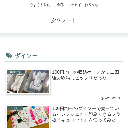
今すぐやりたい、創作・エッセイ・お役立ち
夕立ノート
ダイソー
100円均一の収納ケースがミニ四
お役立ち
駆の収納にピッタリだった
2020.02.03
100円均一のダイソーで売ってい
イラスト
るインクジェット印刷できるプラ
板『キュコット』を使ってみた
よ！