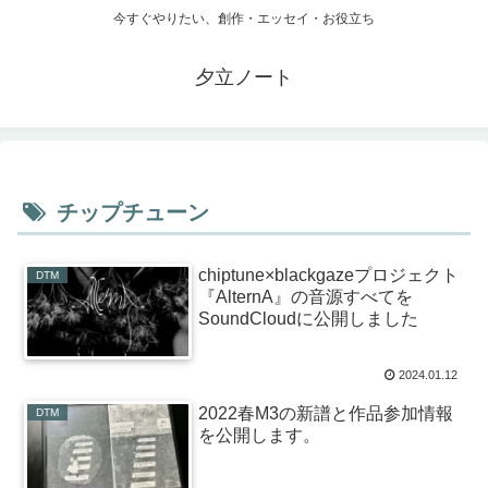
今すぐやりたい、創作・エッセイ・お役立ち
夕立ノート
チップチューン
chiptune×blackgazeプロジェクト
DTM
『AlternA』の音源すべてを
SoundCloudに公開しました
2024.01.12
2022春M3の新譜と作品参加情報
DTM
を公開します。