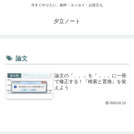
今すぐやりたい、創作・エッセイ・お役立ち
夕立ノート
論文
論文の「、。」を「，．」に一発
未分類
で修正する！『検索と置換』を覚
えよう
2020.02.12