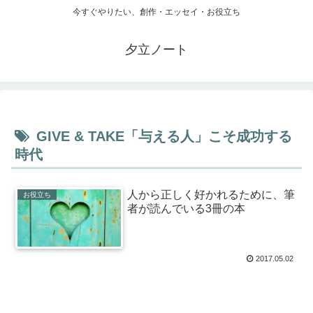
今すぐやりたい、創作・エッセイ・お役立ち
夕立ノート
GIVE & TAKE「与える人」こそ成功する
時代
人から正しく好かれるために、筆
お役立ち
者が読んでいる3冊の本
2017.05.02