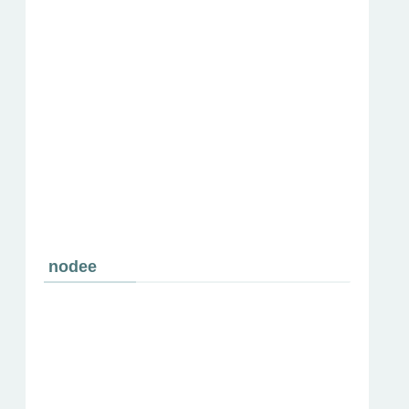
nodee