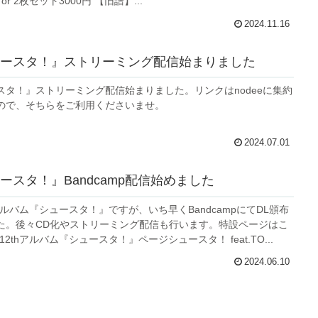
or 2枚セット3000円 【旧譜】...
2024.11.16
ースタ！』ストリーミング配信始まりました
スタ！』ストリーミング配信始まりました。リンクはnodeeに集約
ので、そちらをご利用くださいませ。
2024.07.01
ースタ！』Bandcamp配信始めました
thアルバム『シュースタ！』ですが、いち早くBandcampにてDL頒布
た。後々CD化やストリーミング配信も行います。特設ページはこ
12thアルバム『シュースタ！』ページシュースタ！ feat.TO...
2024.06.10