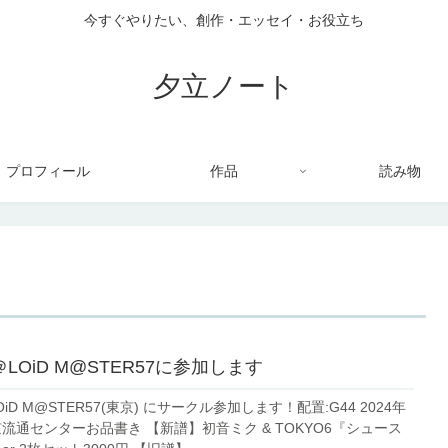
今すぐやりたい、創作・エッセイ・お役立ち
夕立ノート
プロフィール
作品
読み物
C＠LOiD M@STER57に参加します
LOiD M@STER57(東京) にサークル参加します！配置:G44 2024年
 東京流通センターお品書き 【新譜】初音ミク & TOKYO6『シュース