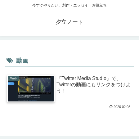
今すぐやりたい、創作・エッセイ・お役立ち
夕立ノート
動画
『Twitter Media Studio』で、
Web
Twitterの動画にもリンクをつけよ
う！
2020.02.08