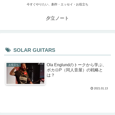
今すぐやりたい、創作・エッセイ・お役立ち
夕立ノート
SOLAR GUITARS
Ola Englundのトークから学ぶ、
お役立ち
ボカロP（同人音屋）の戦略と
は？
2021.01.13