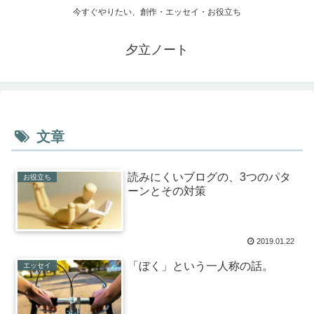
今すぐやりたい、創作・エッセイ・お役立ち
夕立ノート
文章
読みにくいブログの、3つのパタ
お役立ち
ーンとその対策
2019.01.22
「ぼく」という一人称の話。
エッセイ