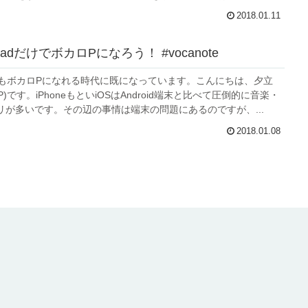
2018.01.11
iPadだけでボカロPになろう！ #vocanote
けでもボカロPになれる時代に既になっています。こんにちは、夕立
chiP)です。iPhoneもといiOSはAndroid端末と比べて圧倒的に音楽・
リが多いです。その辺の事情は端末の問題にあるのですが、...
2018.01.08