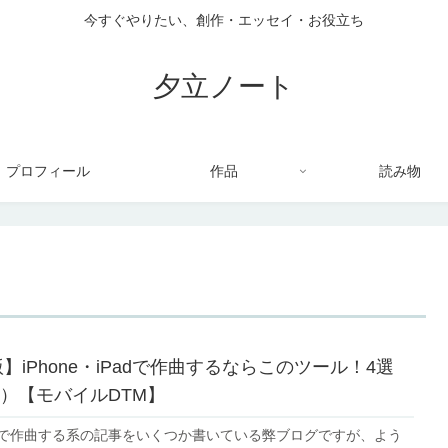
今すぐやりたい、創作・エッセイ・お役立ち
夕立ノート
プロフィール
作品
読み物
版】iPhone・iPadで作曲するならこのツール！4選
）【モバイルDTM】
iPadで作曲する系の記事をいくつか書いている弊ブログですが、よう