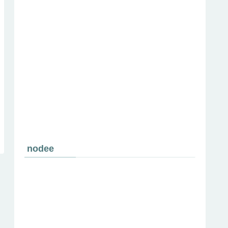
nodee