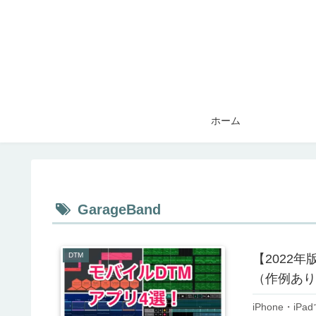
ホーム
GarageBand
DTM
【2022年
（作例あり
iPhone・