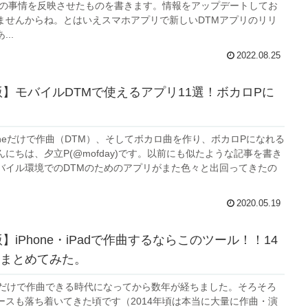
2年の事情を反映させたものを書きます。情報をアップデートしてお
ませんからね。とはいえスマホアプリで新しいDTMアプリのリリ
..
2022.08.25
年版】モバイルDTMで使えるアプリ11選！ボカロPに
oneだけで作曲（DTM）、そしてボカロ曲を作り、ボカロPになれる
にちは、夕立P(@mofday)です。以前にも似たような記事を書き
バイル環境でのDTMのためのアプリがまた色々と出回ってきたの
2020.05.19
版】iPhone・iPadで作曲するならこのツール！！14
まとめてみた。
iPadだけで作曲できる時代になってから数年が経ちました。そろそろ
ースも落ち着いてきた頃です（2014年頃は本当に大量に作曲・演