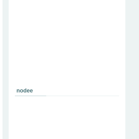
nodee