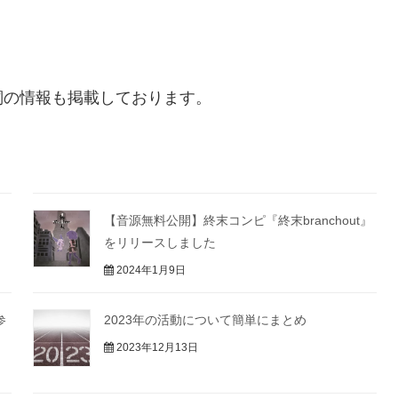
詞の情報も掲載しております。
。
【音源無料公開】終末コンピ『終末branchout』
をリリースしました
2024年1月9日
参
2023年の活動について簡単にまとめ
2023年12月13日