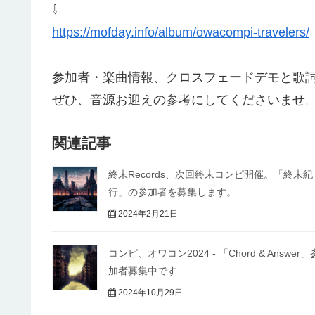
⇩
https://mofday.info/album/owacompi-travelers/
参加者・楽曲情報、クロスフェードデモと歌
ぜひ、音源お迎えの参考にしてくださいませ
関連記事
終末Records、次回終末コンピ開催。「終末紀
行」の参加者を募集します。
2024年2月21日
コンピ、オワコン2024 - 「Chord & Answer」
加者募集中です
2024年10月29日