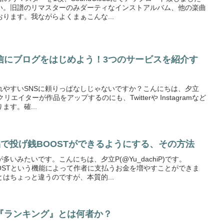
い。旧譜のリマスターのみダーティなインストアルバム、他の楽曲
ります。我ながらよくまぁこんな...
信にブログをはじめよう！3つのサービスを紹介す
れやすいSNSに頼りっぱなしじゃないですか？こんにちは、夕立
はクリエイターが作品をアップするのにも、Twitterや Instagramなど
ます。確...
品で投げ銭BOOSTができるようにする、その方法
いみたいです。こんにちは、夕立P(@Yu_dachiP)です。
OOSTという機能によって作者に支払うお金を増やすことができま
はちょっと違うのですが、本質的...
『ランキング』とは何者か？