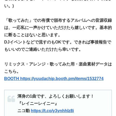
い。)
「歌ってみた」での有償で頒布するアルバムへの音源収録
は、一応私に一声かけていただけたら嬉しいです。基本的
に断ることはないと思います。
DJイベントなどで流すのもOKです。
できれば事後報告で
もいいのでご連絡いただけたら幸いです。
リミックス・アレンジ・歌ってみた用・楽曲素材データは
こちら。
BOOTH https://yuudachip.booth.pm/items/1532774
渾身の1曲です、よろしくお願いします！
『レイニーレイニー』
ニコ動
https://t.co/y3ynhhIz8i