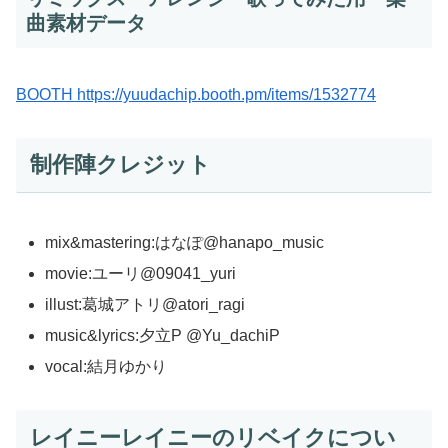
曲素材データ
BOOTH https://yuudachip.booth.pm/items/1532774
制作陣クレジット
mix&mastering:はなぽ@hanapo_music
movie:ユーリ@09041_yuri
illust:葛城アトリ@atori_ragi
music&lyrics:夕立P @Yu_dachiP
vocal:結月ゆかり
レイニーレイニーのリベイクについ