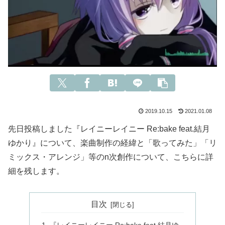
2019.10.15
2021.01.08
先日投稿しました『レイニーレイニー Re:bake feat.結月
ゆかり』について、楽曲制作の経緯と「歌ってみた」「リ
ミックス・アレンジ」等のn次創作について、こちらに詳
細を残します。
目次
『レイニーレイニー Re:bake feat.結月ゆ