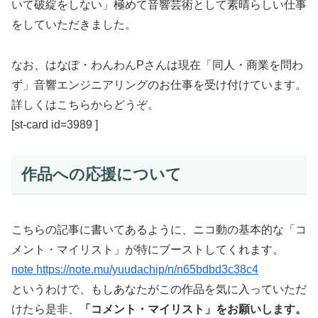
いて破綻をしない」極めて音響芸術として素晴らしい仕事
をしていただきました。
なお、はなぽ・わんわんPさんは現在「同人・商業を問わ
ず」音響エンジニアリングのお仕事を受け付けています。
詳しくはこちらからどうぞ。
[st-card id=3989 ]
作品への応援について
こちらの記事に書いてあるように、ニコ動の基本的な「コ
メント・マイリスト」が特にブーストしてくれます。
note https://note.mu/yuudachip/n/n65bdbd3c38c4
というわけで、もしあなたがこの作品を気に入っていただ
けたら是非、
「コメント・マイリスト」をお願いします。