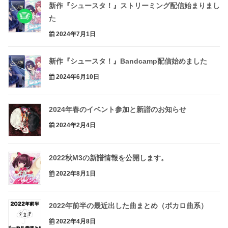
新作『シュースタ！』ストリーミング配信始まりまし
た
2024年7月1日
新作『シュースタ！』Bandcamp配信始めました
2024年6月10日
2024年春のイベント参加と新譜のお知らせ
2024年2月4日
2022秋M3の新譜情報を公開します。
2022年8月1日
2022年前半の最近出した曲まとめ（ボカロ曲系）
2022年4月8日