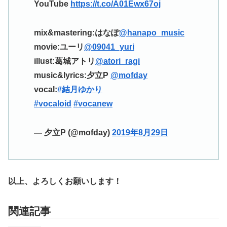
YouTube
https://t.co/A01Ewx67oj
mix&mastering:はなぽ
@hanapo_music
movie:ユーリ
@09041_yuri
illust:葛城アトリ
@atori_ragi
music&lyrics:夕立P
@mofday
vocal:
#結月ゆかり
#vocaloid
#vocanew
— 夕立P (@mofday)
2019年8月29日
以上、よろしくお願いします！
関連記事