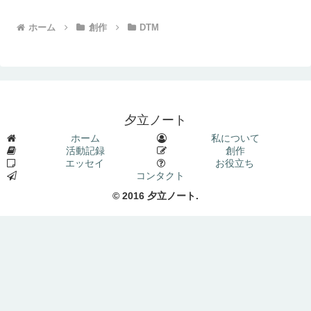
ホーム
創作
DTM
夕立ノート
ホーム
私について
活動記録
創作
エッセイ
お役立ち
コンタクト
© 2016 夕立ノート.