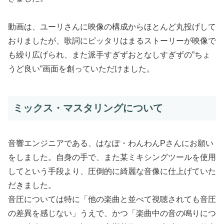
動画は、ユーリさんに映像の構成からほとんど丸投げして
おりましたが、歌詞にピッタリはまるストーリーが映像で
も繰り広げられ、また派手すぎずおとなしすぎずの”ちょ
うど良い”画面を創っていただけました。
ミックス・マスタリングについて
音響エンジニアである、はなぽ・わんわんPさんにお願い
をしました。自身の手で、また某ミキシングツールを使用
してという手段より、圧倒的に綺麗な音像に仕上げていた
だきました。
音圧については特に「他の楽曲と並べて視聴されても音圧
の差異を感じない」うえで、かつ「楽曲中の音の鳴りにつ