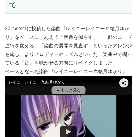
て
2015/2/21に投稿した楽曲『レイニーレイニー ft.結月ゆか
り』をベースに、あえて「音数を減らす」「一部のコード
進行を変える」「楽曲の展開を見直す」といったアレンジ
を施し、よりメロディーやリズムといった、楽曲中で鳴っ
ている『音』を聴かせる方向にリベイクしました。
ベースとなった楽曲『レイニーレイニー ft.結月ゆかり』