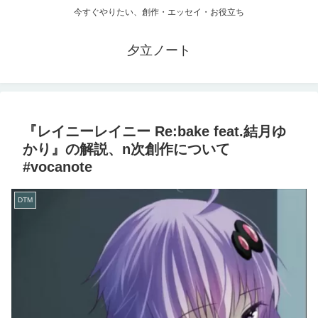
今すぐやりたい、創作・エッセイ・お役立ち
夕立ノート
『レイニーレイニー Re:bake feat.結月ゆ
かり』の解説、n次創作について
#vocanote
DTM