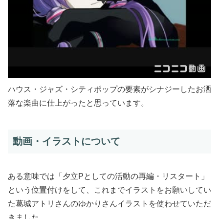
ハウス・ジャズ・シティポップの要素がシナジーしたお洒
落な楽曲に仕上がったと思っています。
動画・イラストについて
ある意味では「夕立Pとしての活動の再編・リスタート」
という位置付けをして、これまでイラストをお願いしてい
た葛城アトリさんのゆかりさんイラストを使わせていただ
きました。