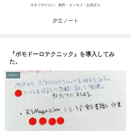
今すぐやりたい、創作・エッセイ・お役立ち
夕立ノート
『ポモドーロテクニック』を導入してみ
た。
お役立ち