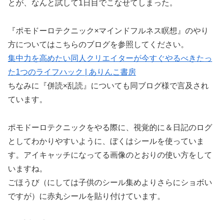
とが、なんと試して1日目でこなせてしまった。
『ポモドーロテクニック×マインドフルネス瞑想』のやり
方についてはこちらのブログを参照してください。
集中力を高めたい同人クリエイターが今すぐやるべきたっ
た1つのライフハック | ありんこ書房
ちなみに『併読×乱読』についても同ブログ様で言及され
ています。
ポモドーロテクニックをやる際に、視覚的に＆日記のログ
としてわかりやすいように、ぼくはシールを使っていま
す。アイキャッチになってる画像のとおりの使い方をして
いますね。
ごほうび（にしては子供のシール集めよりさらにショボい
ですが）に赤丸シールを貼り付けています。