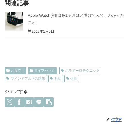
関連記事
Apple Watch(初代)を1ヶ月ほど着けてみて、わかった
こと
2018年1月5日
お役立ち
ライフハック
ポモドーロテクニック
マインドフルネス瞑想
乱読
併読
シェアする
夕立P