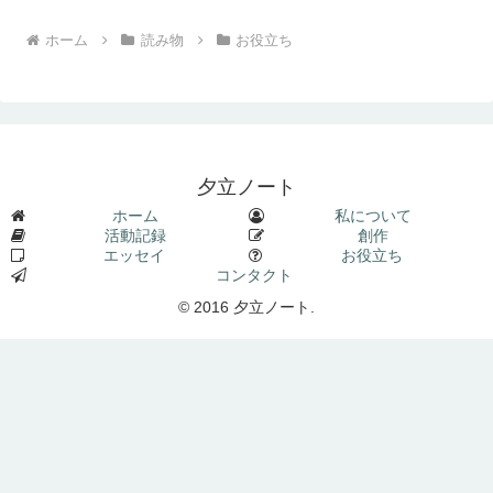
ホーム
読み物
お役立ち
夕立ノート
ホーム
私について
活動記録
創作
エッセイ
お役立ち
コンタクト
© 2016 夕立ノート.