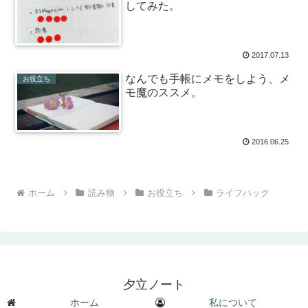
してみた。
2017.07.13
なんでも手帳にメモをしよう、メ
お役立ち
モ魔のススメ。
2016.06.25
ホーム
読み物
お役立ち
ライフハック
夕立ノート
ホーム
私について