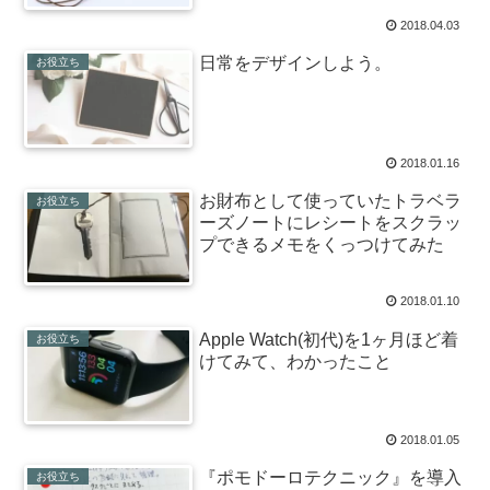
2018.04.03
日常をデザインしよう。
お役立ち
2018.01.16
お財布として使っていたトラベラ
お役立ち
ーズノートにレシートをスクラッ
プできるメモをくっつけてみた
2018.01.10
Apple Watch(初代)を1ヶ月ほど着
お役立ち
けてみて、わかったこと
2018.01.05
『ポモドーロテクニック』を導入
お役立ち