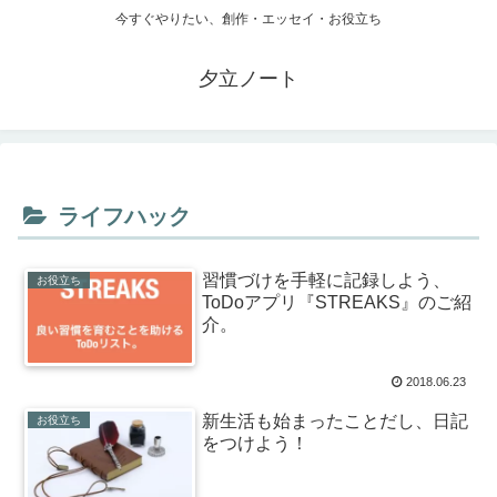
今すぐやりたい、創作・エッセイ・お役立ち
夕立ノート
ライフハック
習慣づけを手軽に記録しよう、
お役立ち
ToDoアプリ『STREAKS』のご紹
介。
2018.06.23
新生活も始まったことだし、日記
お役立ち
をつけよう！