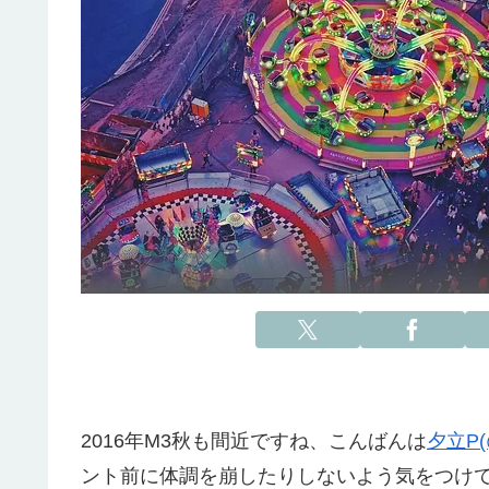
2016年M3秋も間近ですね、こんばんは
夕立P(@
ント前に体調を崩したりしないよう気をつけ