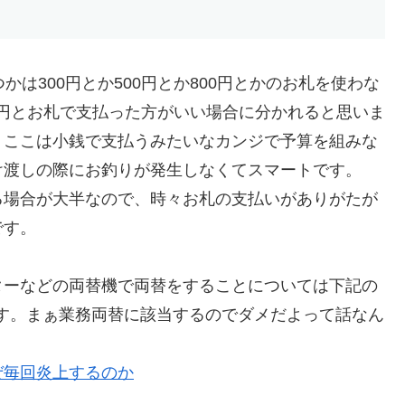
は300円とか500円とか800円とかのお札を使わな
00円とお札で支払った方がいい場合に分かれると思いま
、ここは小銭で支払うみたいなカンジで予算を組みな
け渡しの際にお釣りが発生しなくてスマートです。
る場合が大半なので、時々お札の支払いがありがたが
です。
ターなどの両替機で両替をすることについては下記の
いいです。まぁ業務両替に該当するのでダメだよって話なん
ぜ毎回炎上するのか