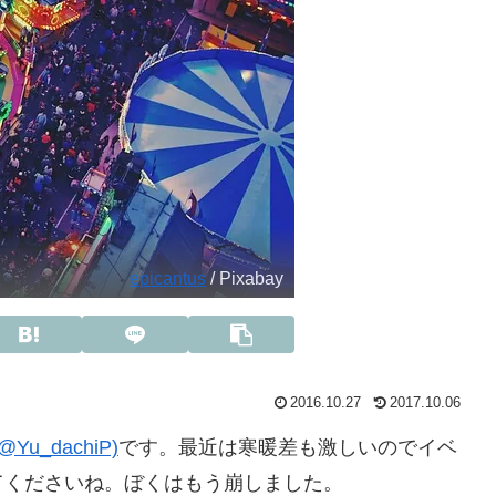
epicantus
/ Pixabay
2016.10.27
2017.10.06
Yu_dachiP)
です。最近は寒暖差も激しいのでイベ
てくださいね。ぼくはもう崩しました。