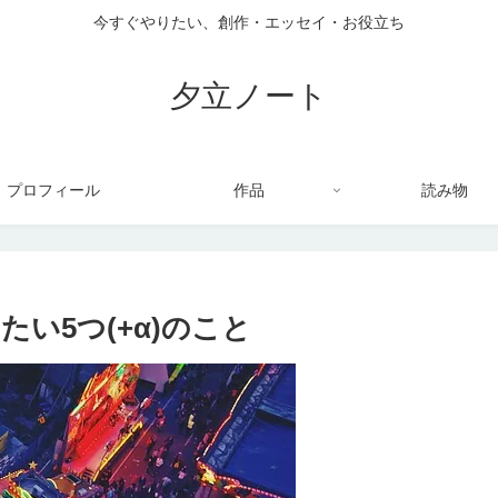
今すぐやりたい、創作・エッセイ・お役立ち
夕立ノート
プロフィール
作品
読み物
い5つ(+α)のこと