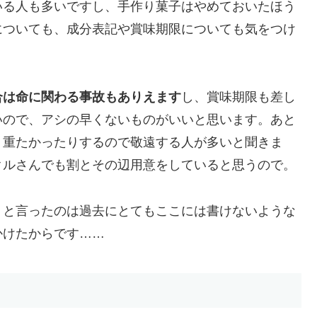
いる人も多いですし、手作り菓子はやめておいたほう
についても、成分表記や賞味期限についても気をつけ
合は命に関わる事故もありえます
し、賞味期限も差し
いので、アシの早くないものがいいと思います。あと
り重たかったりするので敬遠する人が多いと聞きま
クルさんでも割とその辺用意をしていると思うので。
、と言ったのは過去にとてもここには書けないような
かけたからです……