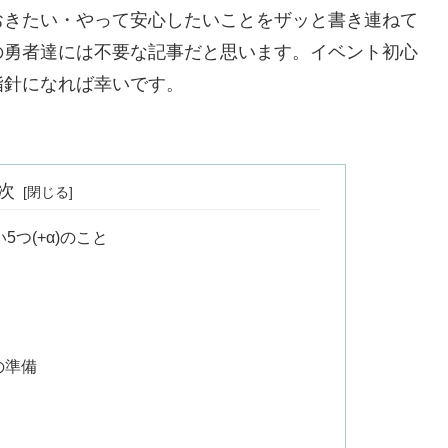
おきたい・やって安心したいことをザッと書き連ねて
の勇者達には不要な記事だと思います。イベント初心
指針になれば幸いです。
次
つ(+α)のこと
の準備