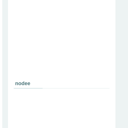
nodee