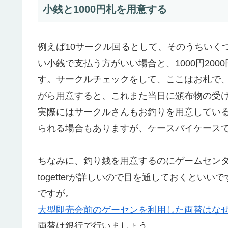
小銭と1000円札を用意する
例えば10サークル回るとして、そのうちいくつか
い小銭で支払う方がいい場合と、1000円20
す。サークルチェックをして、ここはお札で
がら用意すると、これまた当日に頒布物の受
実際にはサークルさんもお釣りを用意してい
られる場合もありますが、ケースバイケース
ちなみに、釣り銭を用意するのにゲームセン
togetterが詳しいので目を通しておくと
ですが。
大型即売会前のゲーセンを利用した両替はな
両替は銀行で行いましょう。