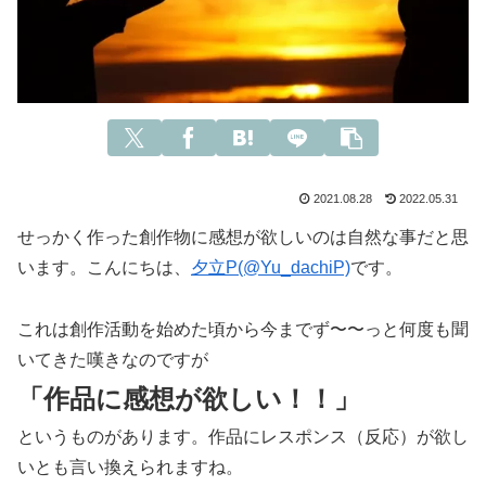
2021.08.28
2022.05.31
せっかく作った創作物に感想が欲しいのは自然な事だと思
います。こんにちは、
夕立P(@Yu_dachiP)
です。
これは創作活動を始めた頃から今までず〜〜っと何度も聞
いてきた嘆きなのですが
「作品に感想が欲しい！！」
というものがあります。作品にレスポンス（反応）が欲し
いとも言い換えられますね。