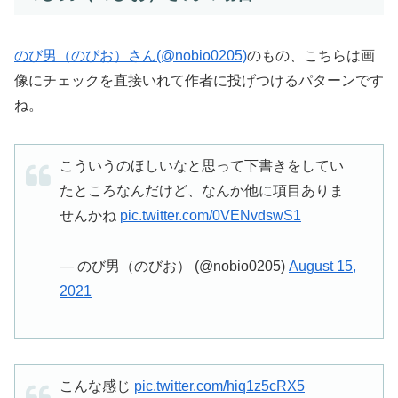
のび男（のびお）さん(@nobio0205)
のもの、こちらは画
像にチェックを直接いれて作者に投げつけるパターンです
ね。
こういうのほしいなと思って下書きをしてい
たところなんだけど、なんか他に項目ありま
せんかね
pic.twitter.com/0VENvdswS1
— のび男（のびお） (@nobio0205)
August 15,
2021
こんな感じ
pic.twitter.com/hiq1z5cRX5