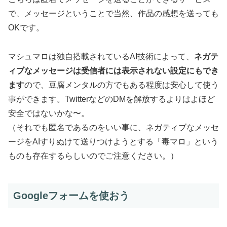
で、メッセージということで当然、作品の感想を送っても
OKです。
マシュマロは独自搭載されているAI技術によって、
ネガテ
ィブなメッセージは受信者には表示されない設定にもでき
ます
ので、豆腐メンタルの方でもある程度は安心して使う
事ができます。TwitterなどのDMを解放するよりはよほど
安全ではないかな〜。
（それでも匿名であるのをいい事に、ネガティブなメッセ
ージをAIすりぬけて送りつけようとする「毒マロ」という
ものも存在するらしいのでご注意ください。）
Googleフォームを使おう