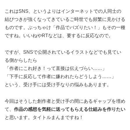
これはSNS、というよりはインターネットでの人同士の
結びつきが強くなってきているご時世でも頻繁に見かける
ものです。ぶっちゃけ「作品でバズりたい！」もその一種
ですね。いいねやRTなどは、要するに反応なので。
ですが、SNSで公開されているイラストなどでも見てい
る側からしたら
「作者にこれ好き！って直接は伝えづらい……」
「下手に反応して作者に嫌われたらどうしよう……」
という、受け手には受け手なりの悩みもあります。
今回はそうした創作者と受け手の間にあるギャップを埋め
て、
作品の感想を気軽に送ってもらえる仕組みを作りたい
と思います。タイトルまんまですね！