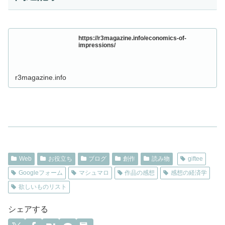
https://r3magazine.info/economics-of-
impressions/
r3magazine.info
Web
お役立ち
ブログ
創作
読み物
giftee
Googleフォーム
マシュマロ
作品の感想
感想の経済学
欲しいものリスト
シェアする