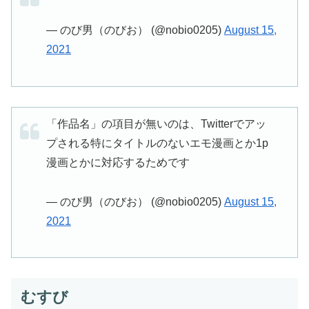
— のび男（のびお） (@nobio0205)
August 15,
2021
「作品名」の項目が無いのは、Twitterでアッ
プされる特にタイトルのないエモ漫画とか1p
漫画とかに対応するためです
— のび男（のびお） (@nobio0205)
August 15,
2021
むすび