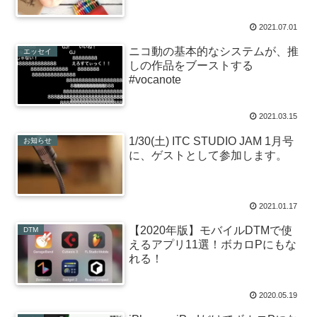
2021.07.01
ニコ動の基本的なシステムが、推
エッセイ
しの作品をブーストする
#vocanote
2021.03.15
1/30(土) ITC STUDIO JAM 1月号
お知らせ
に、ゲストとして参加します。
2021.01.17
【2020年版】モバイルDTMで使
DTM
えるアプリ11選！ボカロPにもな
れる！
2020.05.19