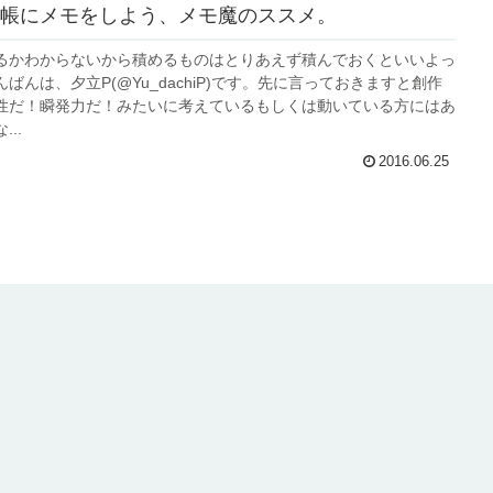
帳にメモをしよう、メモ魔のススメ。
るかわからないから積めるものはとりあえず積んでおくといいよっ
ばんは、夕立P(@Yu_dachiP)です。先に言っておきますと創作
性だ！瞬発力だ！みたいに考えているもしくは動いている方にはあ
..
2016.06.25