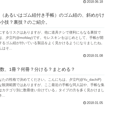
2018.06.18
（あるいはゴム紐付き手帳）のゴム紐の、斜めがけ
小技？裏技？のご紹介。
にするリスクはありますが、他に道具ナシで便利にもなる裏技で
、夕立P(@mofday)です。モレスキンをはじめとして、手帳が開
するゴム紐が付いている製品をよく見かけるようになりましたね。
はそ...
2018.01.08
数、1冊？何冊？分ける？まとめる？
たの性格で決めてください。こんにちは、夕立P(@Yu_dachiP)
な観測範囲ではありますが、ここ最近の手帳な同人誌や、手帳な集
はカテゴリ別に数冊使い分けている」タイプの方を多く見かけまし
..
2018.01.05