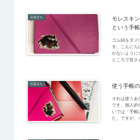
お役立ち
モレスキン
という手帳
ゴム紐をダメ
す。こんにちは
かないように
ところで皆さん
お役立ち
使う手帳の
それは使うあな
です。個人的
いでは「手帳
た。ですが、ネ.