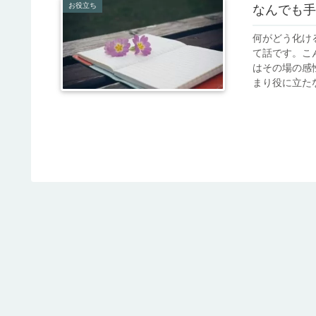
お役立ち
なんでも手
何がどう化け
て話です。こん
はその場の感
まり役に立たな.