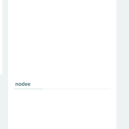
nodee