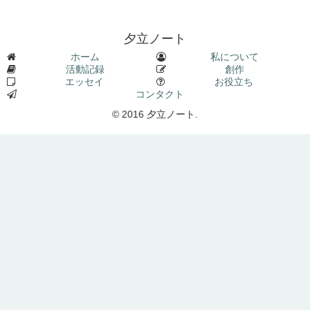
夕立ノート
ホーム
私について
活動記録
創作
エッセイ
お役立ち
コンタクト
© 2016 夕立ノート.