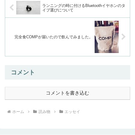
ランニングの時に付けるBluetoothイヤホンのタ
イプ選びについて
完全食COMPが届いたので飲んでみました。
コメント
コメントを書き込む
ホーム
読み物
エッセイ