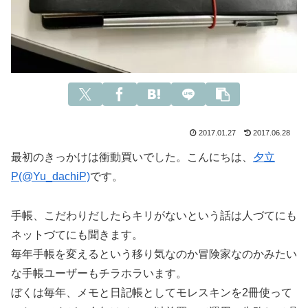
2017.01.27
2017.06.28
最初のきっかけは衝動買いでした。こんにちは、
夕立
P(@Yu_dachiP)
です。
手帳、こだわりだしたらキリがないという話は人づてにも
ネットづてにも聞きます。
毎年手帳を変えるという移り気なのか冒険家なのかみたい
な手帳ユーザーもチラホラいます。
ぼくは毎年、メモと日記帳としてモレスキンを2冊使って