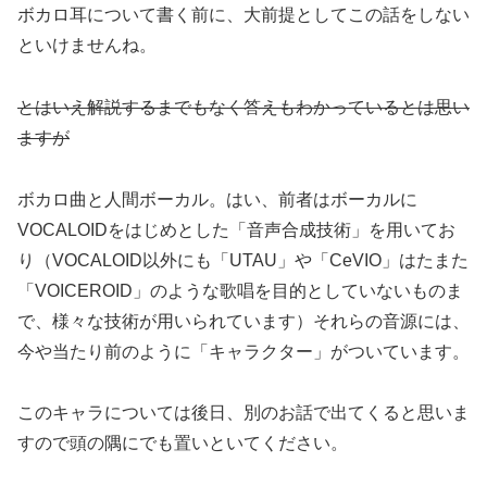
ボカロ耳について書く前に、大前提としてこの話をしない
といけませんね。
とはいえ解説するまでもなく答えもわかっているとは思い
ますが
ボカロ曲と人間ボーカル。はい、前者はボーカルに
VOCALOIDをはじめとした「音声合成技術」を用いてお
り（VOCALOID以外にも「UTAU」や「CeVIO」はたまた
「VOICEROID」のような歌唱を目的としていないものま
で、様々な技術が用いられています）それらの音源には、
今や当たり前のように「キャラクター」がついています。
このキャラについては後日、別のお話で出てくると思いま
すので頭の隅にでも置いといてください。