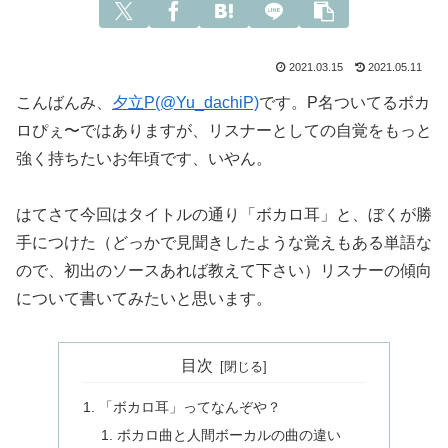
2021.03.15
2021.05.11
こんばんみ、
夕立P(@Yu_dachiP)
です。P名ついてるボカ
ロぴぇ〜ではありますが、リスナーとしての自覚をもっと
強く持ちたいお年頃です、いやん。
はてさて今回はタイトルの通り「ボカロ耳」と、ぼくが勝
手につけた（どっかで見聞きしたような覚えもある単語な
ので、初出のソースあれば教えて下さい）リスナーの傾向
について書いてみたいと思います。
目次
「ボカロ耳」ってなんぞや？
ボカロ曲と人間ボーカルの曲の違い