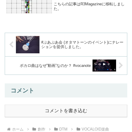
こちらの記事はR3Magazineに移転しまし
た。
#ぷあぷあ会 (オタマトーンのイベント)にナレー
ションを提供しました。
ボカロ曲はなぜ”動画”なのか？ #vocanote
コメント
コメントを書き込む
ホーム
創作
DTM
VOCALOID楽曲