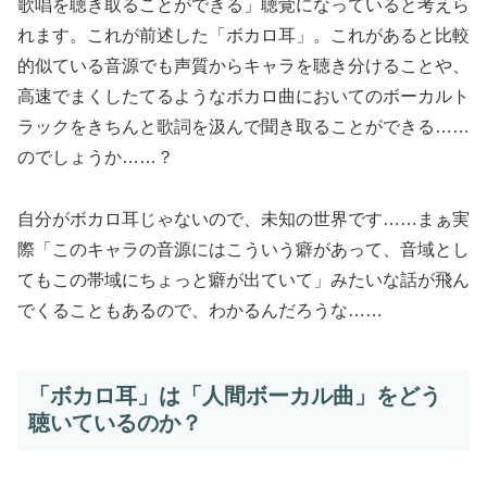
歌唱を聴き取ることができる」聴覚になっていると考えら
れます。これが前述した「ボカロ耳」。これがあると比較
的似ている音源でも声質からキャラを聴き分けることや、
高速でまくしたてるようなボカロ曲においてのボーカルト
ラックをきちんと歌詞を汲んで聞き取ることができる……
のでしょうか……？
自分がボカロ耳じゃないので、未知の世界です……まぁ実
際「このキャラの音源にはこういう癖があって、音域とし
てもこの帯域にちょっと癖が出ていて」みたいな話が飛ん
でくることもあるので、わかるんだろうな……
「ボカロ耳」は「人間ボーカル曲」をどう
聴いているのか？