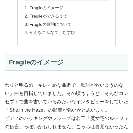
Fragileのイメージ
Fragileができるまで
Fragileの歌詞について
そんなこんなで、むすび
Fragileのイメージ
わりと明るめ、キレイめな曲調で「歌詞が救いようのな
い」曲を目指していました。その頃ちょうど、そんなコン
セプトで曲を書いているみたいなインタビューをしていた
『She,in the Haze』の影響が強いかと思います。
ピアノのバッキングやフレーズは若干「魔女宅のルージュ
の伝言」っぽいかもしれません。こっちは自覚なかったん