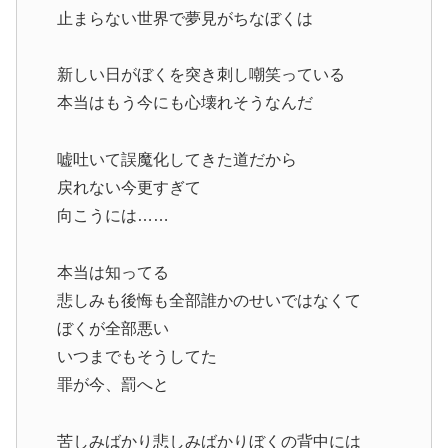
止まらない世界で夢見がちなぼくは
新しい日がぼくを突き刺し嘲笑っている
本当はもう今にも心壊れそうなんだ
嘘吐いて誤魔化してきた道だから
戻れない今更すぎて
向こうには……
本当は知ってる
悲しみも後悔も全部誰かのせいではなくて
ぼくが全部悪い
いつまでもそうしてた
罪が今、罰へと
苦しみばかり悲しみばかりぼくの背中には