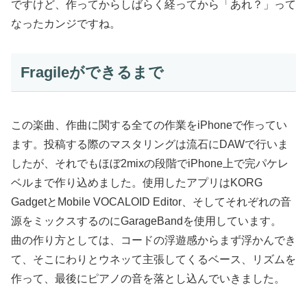
ですけど、作ってからしばらく経ってから「あれ？」って
なったカンジですね。
Fragileができるまで
この楽曲、作曲に関する全ての作業をiPhoneで作ってい
ます。投稿する際のマスタリングは流石にDAWで行いま
したが、それでもほぼ2mixの段階でiPhone上で完パケレ
ベルまで作り込めました。使用したアプリはKORG
GadgetとMobile VOCALOID Editor、そしてそれぞれの音
源をミックスするのにGarageBandを使用しています。
曲の作り方としては、コードの浮遊感からまず浮かんでき
て、そこにわりとウネッて主張してくるベース、リズムを
作って、最後にピアノの音を落とし込んでいきました。