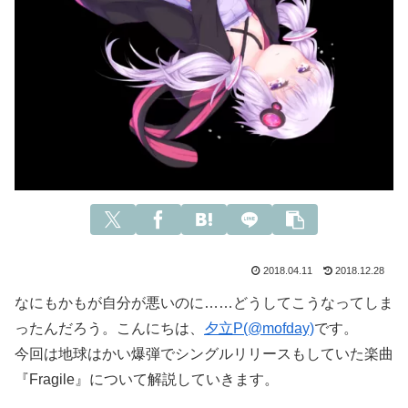
2018.04.11
2018.12.28
なにもかもが自分が悪いのに……どうしてこうなってしま
ったんだろう。こんにちは、
夕立P(@mofday)
です。
今回は地球はかい爆弾でシングルリリースもしていた楽曲
『Fragile』について解説していきます。