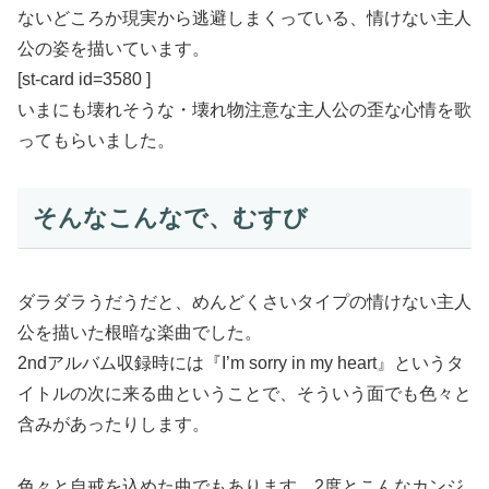
ないどころか現実から逃避しまくっている、情けない主人
公の姿を描いています。
[st-card id=3580 ]
いまにも壊れそうな・壊れ物注意な主人公の歪な心情を歌
ってもらいました。
そんなこんなで、むすび
ダラダラうだうだと、めんどくさいタイプの情けない主人
公を描いた根暗な楽曲でした。
2ndアルバム収録時には『I’m sorry in my heart』というタ
イトルの次に来る曲ということで、そういう面でも色々と
含みがあったりします。
色々と自戒を込めた曲でもあります。2度とこんなカンジ