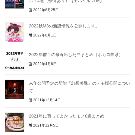
ル！4選（作例あり）【モバイルDTM】
2022年8月25日
2022秋M3の新譜情報を公開します。
2022年8月1日
2022年前半の最近出した曲まとめ（ボカロ曲系）
2022年4月8日
来年公開予定の新譜『幻想美醜』のデモ版公開につい
て
2021年12月14日
2021年に買ってよかったモノ6選まとめ
2021年12月5日