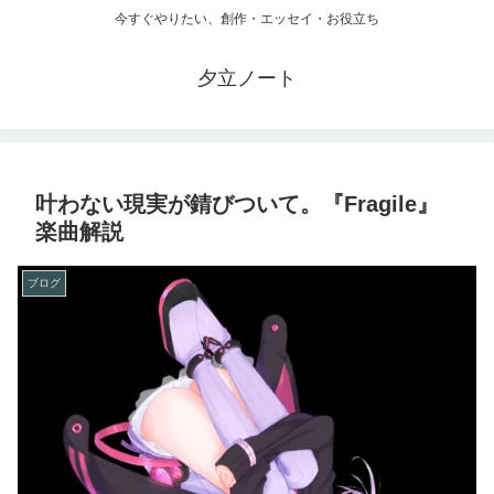
今すぐやりたい、創作・エッセイ・お役立ち
夕立ノート
叶わない現実が錆びついて。『Fragile』
楽曲解説
ブログ