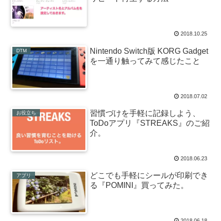
2018.10.25
Nintendo Switch版 KORG Gadget
DTM
を一通り触ってみて感じたこと
2018.07.02
習慣づけを手軽に記録しよう、
お役立ち
ToDoアプリ『STREAKS』のご紹
介。
2018.06.23
どこでも手軽にシールが印刷でき
アプリ
る『POMINI』買ってみた。
2018.06.18