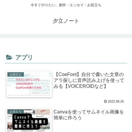
今すぐやりたい、創作・エッセイ・お役立ち
夕立ノート
アプリ
【CoeFont】自分で書いた文章の
お役立ち
アラ探しに音声読み上げを使って
みる【VOICEROIDなど】
2022.08.26
Canvaを使ってサムネイル画像を
お役立ち
簡単に作ろう