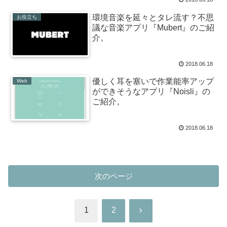
環境音楽を延々とタレ流す？不思
お役立ち
議な音楽アプリ『Mubert』のご紹
介。
2018.06.18
優しく耳を塞いで作業能率アップ
Web
ができそうなアプリ『Noisli』の
ご紹介。
2018.06.18
次のページ
次
1
2