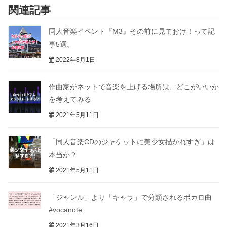
関連記事
同人音楽イベント『M3』その前に見ておけ！って記
事5選。
2022年8月1日
作曲家がネットで音楽を上げる場所は、どこがいいか
を考えてみる
2021年5月11日
「同人音楽CDのジャケットに美少女描かれすぎ」は
本当か？
2021年5月11日
「ジャンル」より「キャラ」で分類されるボカロ曲
#vocanote
2021年3月16日