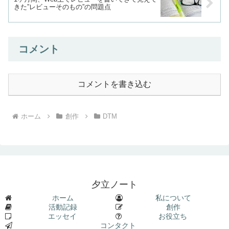
きた”レビューそのもの”の問題点
コメント
コメントを書き込む
ホーム
創作
DTM
夕立ノート
ホーム
私について
活動記録
創作
エッセイ
お役立ち
コンタクト