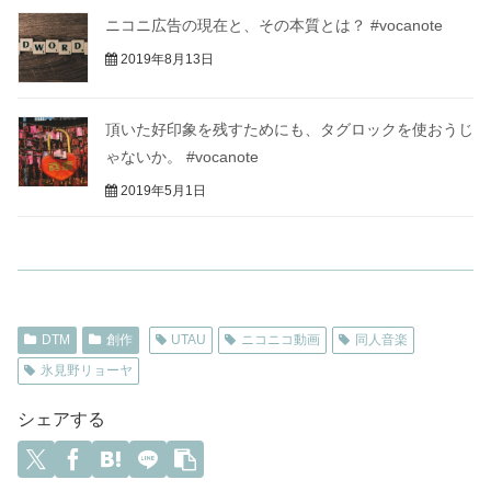
ニコニ広告の現在と、その本質とは？ #vocanote
2019年8月13日
頂いた好印象を残すためにも、タグロックを使おうじ
ゃないか。 #vocanote
2019年5月1日
DTM
創作
UTAU
ニコニコ動画
同人音楽
氷見野リョーヤ
シェアする