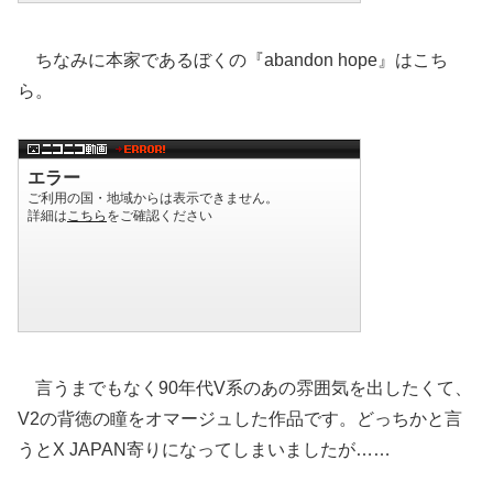
ちなみに本家であるぼくの『abandon hope』はこち
ら。
言うまでもなく90年代V系のあの雰囲気を出したくて、
V2の背徳の瞳をオマージュした作品です。どっちかと言
うとX JAPAN寄りになってしまいましたが……