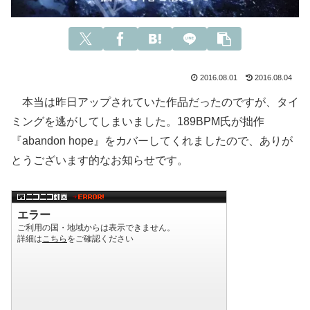
2016.08.01
2016.08.04
本当は昨日アップされていた作品だったのですが、タイ
ミングを逃がしてしまいました。189BPM氏が拙作
『abandon hope』をカバーしてくれましたので、ありが
とうございます的なお知らせです。