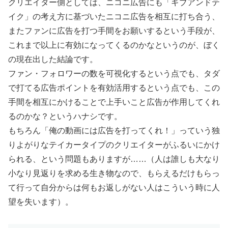
クリエイター側としては、ニコニ広告にも「ギブアンドテ
イク」の考え方に基づいたニコニ広告を相互に打ち合う、
またファンに広告を打つ手間をお願いするという手段が、
これまで以上に有効になってくるのかなというのが、ぼく
の現在出した結論です。
ファン・フォロワーの数を可視化するという点でも、タダ
で打てる広告ポイントを有効活用するという点でも、この
手間を相互にかけることで上手いこと広告が作用してくれ
るのかな？
というハナシです。
もちろん「俺の動画には広告を打ってくれ！」っていう独
りよがりなテイカータイプのクリエイターがふるいにかけ
られる、という問題もありますが……（人は誰しも大なり
小なり見返りを求める生き物なので、もらえるだけもらっ
て行って自分からは何もお返しがない人はこういう時に人
望を失います）。