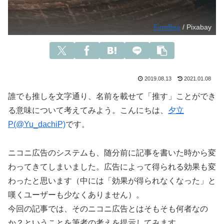
FirmBee
/ Pixabay
2019.08.13
2021.01.08
誰でも推しを文字通り、名前を載せて「推す」ことができ
る意味について考えてみよう。こんにちは、
夕立
P(@Yu_dachiP)
です。
ニコニ広告のシステムも、随分前に記事を書いた時から変
わってきてしまいました。広告によって得られる効果も変
わったと思います（中には「効果が得られなくなった」と
嘆くユーザーも少なくありません）。
今回の記事では、そのニコニ広告とはそもそも何者なの
か？ということを筆者の考えを提示してみます。