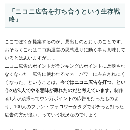
「ニコニ広告を打ち合うという生存戦
略」
ここでぼくが提案するのが、見出しのとおりのことです。
おそらくこれはニコ動運営の思惑通りに動く事も意味して
いるとは思いますが……
ニコニ広告のポイントがランキングのポイントに反映され
なくなった→広告に使われるマネーパワーに左右されにく
くなった、ということは。
今ではニコニ広告を打つ、とい
うのが1人でやる意味が薄れたのだと考えています。
制作
者1人が頑張ってウン万ポイントの広告を打ったものよ
り、100人のファン・フォロワーがタダでポチっと打った
広告の方が強い、っていう状況なのでしょう。