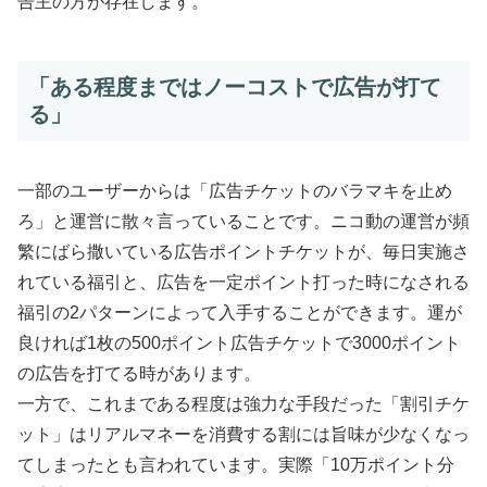
告主の方が存在します。
「ある程度まではノーコストで広告が打て
る」
一部のユーザーからは「広告チケットのバラマキを止め
ろ」と運営に散々言っていることです。ニコ動の運営が頻
繁にばら撒いている広告ポイントチケットが、毎日実施さ
れている福引と、広告を一定ポイント打った時になされる
福引の2パターンによって入手することができます。
運が
良ければ1枚の500ポイント広告チケットで3000ポイント
の広告を打てる時があります。
一方で、これまである程度は強力な手段だった「割引チケ
ット」はリアルマネーを消費する割には旨味が少なくなっ
てしまったとも言われています。実際「10万ポイント分