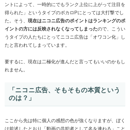
ントによって、一時的にでもランク上位に上がって注目を
得られた」というタイプのボカロPにとっては大打撃でし
た。そう、
現在はニコニ広告のポイントはランキングのポ
イントの方には反映されなくなってしまった
ので、こうい
うタイプの人たちにとってニコニ広告は「オワコン化」し
たと言われてしまっています。
要するに、
現在は二極化が進んだ
と言ってもいいのかもし
れません。
「ニコニ広告、そもそもの本質という
のは？」
ここから先は特に個人の感想の色が強くなりますが、ぼく
は前述したとおり「動画の共犯者として名を連ねる」こと