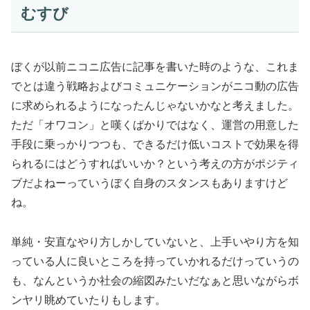
むすび
ぼくが以前ニコニ広告に記事を書いた時のような、これま
でとは違う戦略およびコミュニケーションがニコ動の広告
に求められるようになったんじゃないかなと考えました。
ただ「オワコン」と嘆くばかりではなく、運営の用意した
手段に乗っかりつつも、できるだけ低いコストで効果を得
られるにはどうすればいいか？という考えの方がポジティ
ブだよねー
っていうぼく自身のスタンスもありますけど
ね。
単純・安直なやり方しかしていないと、上手いやり方を知
っている人に良いところを持っていかれるだけっていうの
も、なんというか社会の縮図みたいだなぁと思いながらボ
ンヤリ眺めていたりもします。