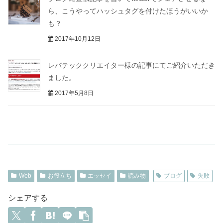
ら、こうやってハッシュタグを付けたほうがいいか
も？
2017年10月12日
レバテッククリエイター様の記事にてご紹介いただき
ました。
2017年5月8日
Web
お役立ち
エッセイ
読み物
ブログ
失敗
シェアする