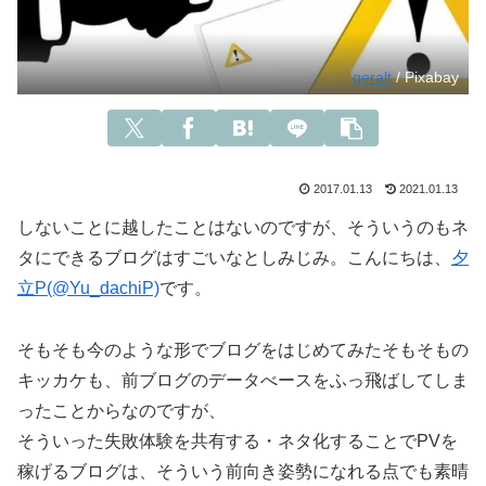
geralt
/ Pixabay
2017.01.13
2021.01.13
しないことに越したことはないのですが、そういうのもネ
タにできるブログはすごいなとしみじみ。こんにちは、
夕
立P(@Yu_dachiP)
です。
そもそも今のような形でブログをはじめてみたそもそもの
キッカケも、前ブログのデータべースをふっ飛ばしてしま
ったことからなのですが、
そういった失敗体験を共有する・ネタ化することでPVを
稼げるブログは、そういう
前向き姿勢になれる点でも素晴