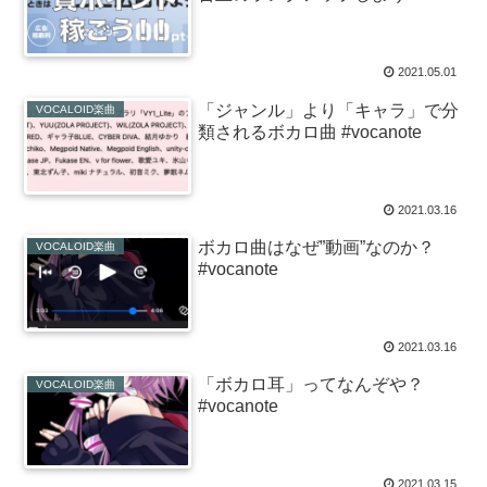
2021.05.01
「ジャンル」より「キャラ」で分
VOCALOID楽曲
類されるボカロ曲 #vocanote
2021.03.16
ボカロ曲はなぜ”動画”なのか？
VOCALOID楽曲
#vocanote
2021.03.16
「ボカロ耳」ってなんぞや？
VOCALOID楽曲
#vocanote
2021.03.15