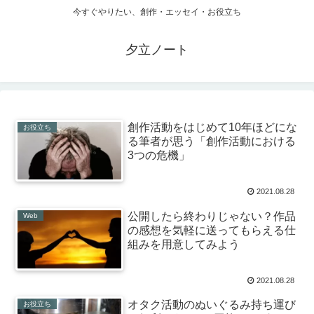
今すぐやりたい、創作・エッセイ・お役立ち
夕立ノート
創作活動をはじめて10年ほどにな
お役立ち
る筆者が思う「創作活動における
3つの危機」
2021.08.28
公開したら終わりじゃない？作品
Web
の感想を気軽に送ってもらえる仕
組みを用意してみよう
2021.08.28
オタク活動のぬいぐるみ持ち運び
お役立ち