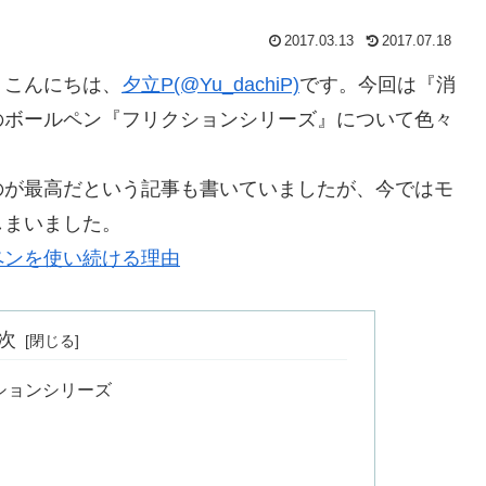
2017.03.13
2017.07.18
。こんにちは、
夕立P(@Yu_dachiP)
です。今回は『消
のボールペン『フリクションシリーズ』について色々
のが最高だという記事も書いていましたが、今ではモ
しまいました。
ペンを使い続ける理由
次
ションシリーズ