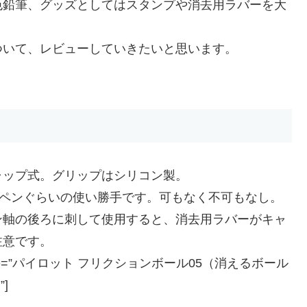
色鉛筆、グッズとしてはスタンプや消去用ラバーを大
ついて、レビューしていきたいと思います。
ャップ式。グリップはシリコン製。
ルペンぐらいの使い勝手です。可もなく不可もなし。
ン軸の後ろに刺して使用すると、消去用ラバーがキャ
注意です。
e=”JP” title=”パイロット フリクションボール05（消えるボール
]