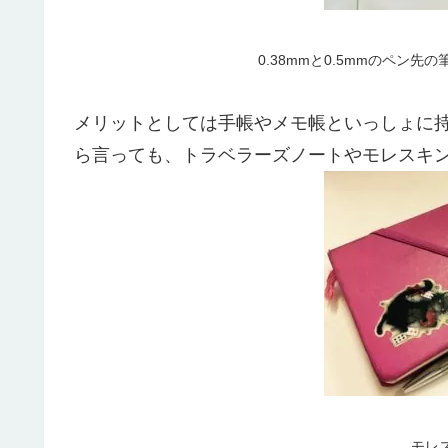
0.38mmと0.5mmのペン
メリットとしては手帳やメモ帳といっしょに
ら言っても、トラベラーズノートやモレスキ
モレ