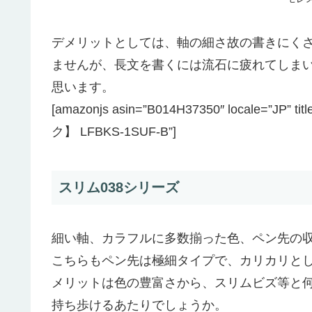
デメリットとしては、軸の細さ故の書きにく
ませんが、長文を書くには流石に疲れてしま
思います。
[amazonjs asin=”B014H37350″ locale
ク】 LFBKS-1SUF-B”]
スリム038シリーズ
細い軸、カラフルに多数揃った色、ペン先の
こちらもペン先は極細タイプで、カリカリと
メリットは色の豊富さから、スリムビズ等と
持ち歩けるあたりでしょうか。