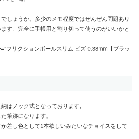
さでしょうか。多少のメモ程度ではぜんぜん問題あり
います。完全に手帳用と割り切って使うのがいいかと
=”JP” title=”フリクションボールスリム ビズ 0.38mm【ブラッ
収納はノック式となっております。
した筆跡になります。
何か差し色として1本欲しいみたいなチョイスをして