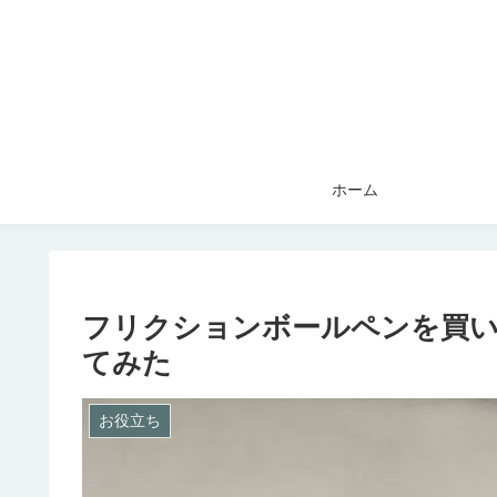
ホーム
フリクションボールペンを買
てみた
お役立ち