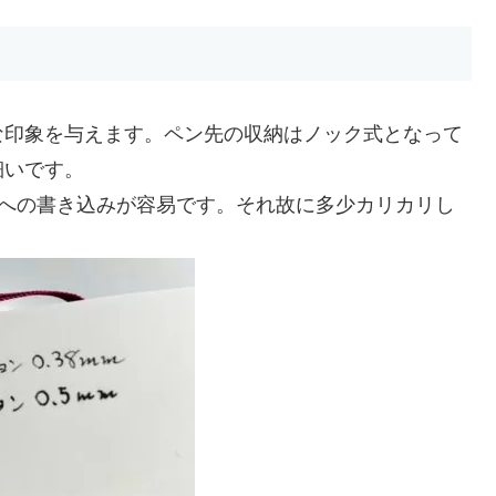
な印象を与えます。ペン先の収納はノック式となって
細いです。
箇所への書き込みが容易です。それ故に多少カリカリし