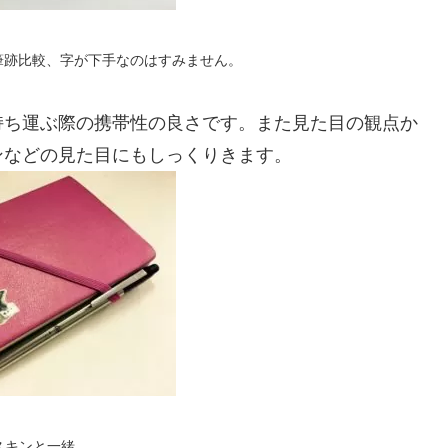
先の筆跡比較、字が下手なのはすみません。
持ち運ぶ際の携帯性の良さです。また見た目の観点か
ンなどの見た目にもしっくりきます。
スキンと一緒。