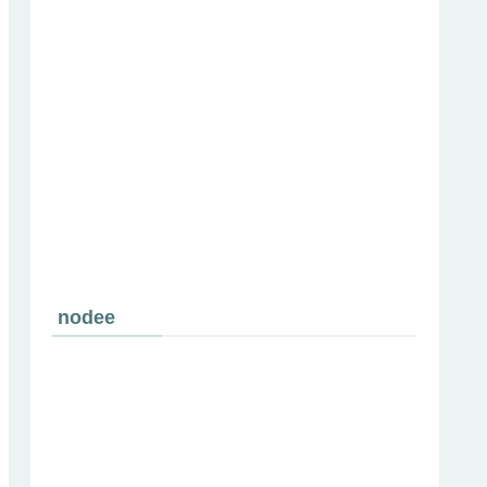
nodee