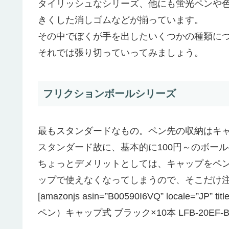
タイリッシュなシリーズ、他にも蛍光ペンや
きくした消しゴムなどが揃っています。
その中でぼくが手を出したいくつかの種類に
それでは張り切っていってみましょう。
フリクションボールシリーズ
最もスタンダードなもの。ペン先の収納はキ
スタンダード故に、基本的に100円～のボー
ちょっとデメリットとしては、キャップをペ
ップで使えなくなってしまうので、そこだけ
[amazonjs asin=”B00590I6VQ” local
ペン）キャップ式 ブラック×10本 LFB-20EF-B”